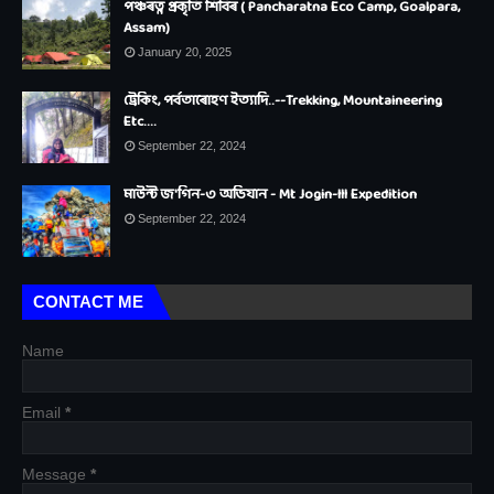
পঞ্চৰত্ন প্ৰকৃতি শিবিৰ ( Pancharatna Eco Camp, Goalpara,
Assam)
January 20, 2025
ট্ৰেকিং, পৰ্বতাৰোহণ ইত্যাদি..--Trekking, Mountaineering
Etc....
September 22, 2024
মাউন্ট জ'গিন-৩ অভিযান - Mt Jogin-III Expedition
September 22, 2024
CONTACT ME
Name
Email
*
Message
*