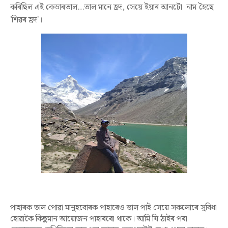
কৰিছিল
এই
কেডাৰতাল
…
তাল মানে হ্ৰদ
,
সেয়ে ইয়াৰ আনটো নাম হৈছে
'
শিৱৰ হ্ৰদ
'
।
পাহাৰক ভাল পোৱা মানুহবোৰক পাহাৰেও ভাল পাই সেয়ে সকলোৰে সুবিধা
হোৱাকৈ কিছুমান আয়োজন পাহাৰৰো থাকে। আমি যি ঠাইৰ পৰা