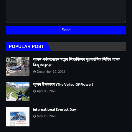
POPULAR POST
অসম পৰ্বতাৰোহন সন্থাৰ শিশুবিশেষ দুঃসাহসিক শিবিৰ আৰু
কিছু অনুভৱ:
December 19, 2022
ফুলৰ উপত্যকা (The Valley Of Flower)
April 05, 2022
International Everest Day
May 28, 2022